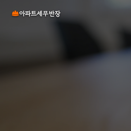
아파트세무반장