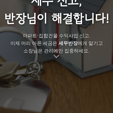
세무 신고,
반장님이 해결합니다!
아파트·집합건물 수익사업 신고.
이제 머리 아픈 세금은
세무반장
에게 맡기고
소장님은 관리에만 집중하세요.